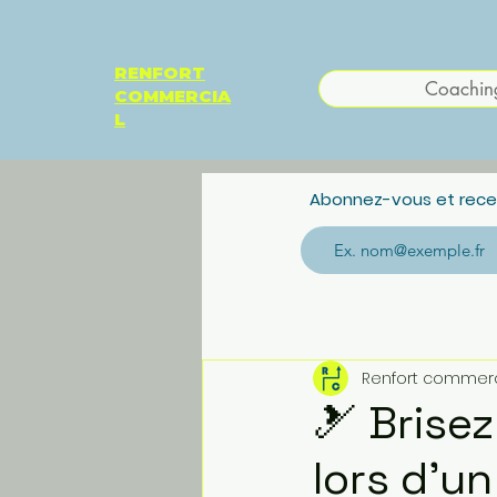
RENFORT
Coachin
COMMERCIA
L
Abonnez-vous et recev
Renfort commerc
🎿 Brisez
lors d'un