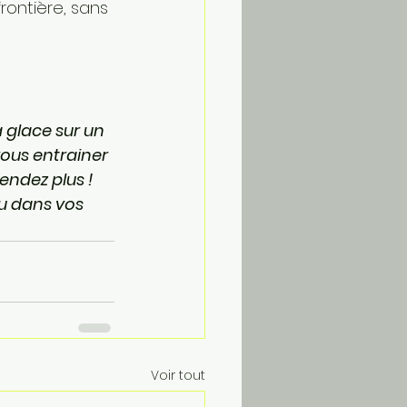
ontière, sans 
 glace sur un 
vous entrainer 
tendez plus ! 
u dans vos 
Voir tout