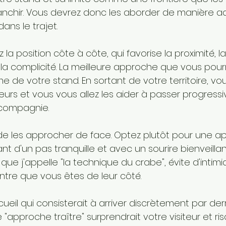
anchir. Vous devrez donc les aborder de manière a
ns le trajet.
ez la position côte à côte, qui favorise la proximité, la
a complicité. La meilleure approche que vous pourr
 de votre stand. En sortant de votre territoire, vous
eurs et vous vous allez les aider à passer progress
 compagnie.
de les approcher de face. Optez plutôt pour une a
nt d'un pas tranquille et avec un sourire bienveillan
que j'appelle "la technique du crabe", évite d'intimid
ontre que vous êtes de leur côté. 
écueil qui consisterait à arriver discrètement par der
 "approche traître" surprendrait votre visiteur et ris