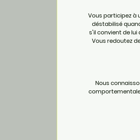
Vous participez à 
déstabilisé quan
s'il convient de l
Vous redoutez de 
Nous connaisson
comportementales q