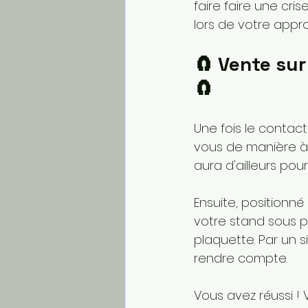
faire faire une cri
lors de votre appr
🧲 Vente sur 
🧲
Une fois le contact 
vous de manière à 
aura d'ailleurs pou
Ensuite, positionné
votre stand sous pr
plaquette. Par un s
rendre compte.
Vous avez réussi ! 