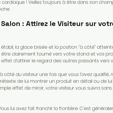
se cardiaque ! Veillez toujours à être dans son cham
oche.
Salon : Attirez le Visiteur sur vot
établi, la glace brisée et la position "à côté" atteint
être clairement tourné vers votre stand et vos prod
r effet d'attirer le regard des autres passants vers v
 à côté du visiteur une fois que vous l'avez qualifié,
étexte de lui montrer un produit en détail ou de lu
imple effet de miroir, votre visiteur vous suivra sa
Vous lui avez fait franchir la frontière. C'est généra