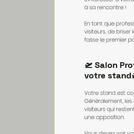
à sa rencontre !
En tant que profess
visiteurs, de briser
fasse le premier p
🛫 Salon Pro
votre stand
Votre stand est com
Généralement, les 
visiteurs qui resten
une opposition. 
Vous devez voir vot