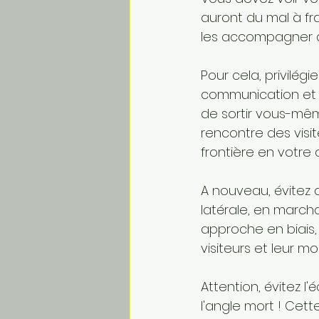
auront du mal à fr
les accompagner da
Pour cela, privilégi
communication et l
de sortir vous-même
rencontre des visit
frontière en votre
A nouveau, évitez 
latérale, en marcha
approche en biais, 
visiteurs et leur m
Attention, évitez l'
l'angle mort ! Cette