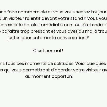
une foire commerciale et vous vous sentez toujour
d un visiteur ralentit devant votre stand ? Vous v
ui adresser la parole immédiatement ou d'attendre so
paraître trop pressant et vous avez du mal à trou
justes pour entamer la conversation ? 
C'est normal ! 
s tous ces moments de solitudes. Voici quelques
ui vous permettront d'aborder votre visiteur avec
au moment opportun.