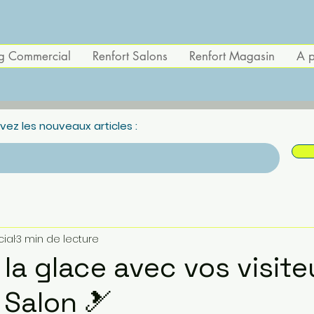
g Commercial
Renfort Salons
Renfort Magasin
A 
ez les nouveaux articles :
ial
3 min de lecture
 la glace avec vos visite
 Salon 🎿