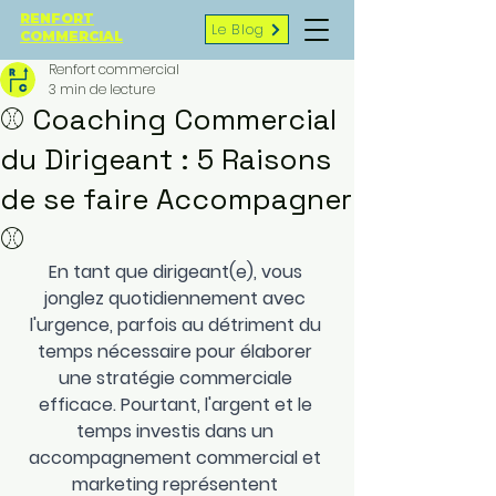
RENFORT
Le Blog
COMMERCIAL
Renfort commercial
3 min de lecture
⚾ Coaching Commercial
du Dirigeant : 5 Raisons
de se faire Accompagner
⚾
En tant que dirigeant(e), vous 
jonglez quotidiennement avec 
l'urgence, parfois au détriment du 
temps nécessaire pour élaborer 
une stratégie commerciale 
efficace. Pourtant, l'argent et le 
temps investis dans un 
accompagnement commercial et 
marketing représentent 