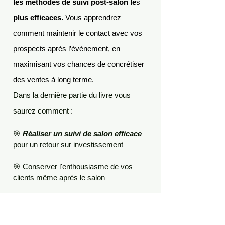
les méthodes de suivi post-salon le
s
plus efficaces.
Vous apprendrez
comment maintenir le contact avec vos
prospects après l’événement, en
maximisant vos chances de concrétiser
des ventes à long terme.
Dans la dernière partie du livre vous
saurez comment :
🎯
Réaliser un suivi de salon efficace
pour un retour sur investissement
🎯 Conserver l'enthousiasme de vos
clients même après le salon
🎯 Remercier et relancer vos visiteurs aux
bons moments