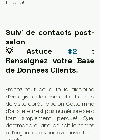
trappe!
Suivi de contacts post-
salon 
💡Astuce 
#2
 : 
Renseignez votre Base 
de Données Clients.
Prenez tout de suite la discipline 
d’enregistrer les contacts et cartes 
de visite après le salon. Cette mine 
d’or, si elle n’est pas numérisée sera 
tout simplement perdue! Quel 
dommage quand on sait le temps 
et l’argent que vous avez investi sur 
le salon!