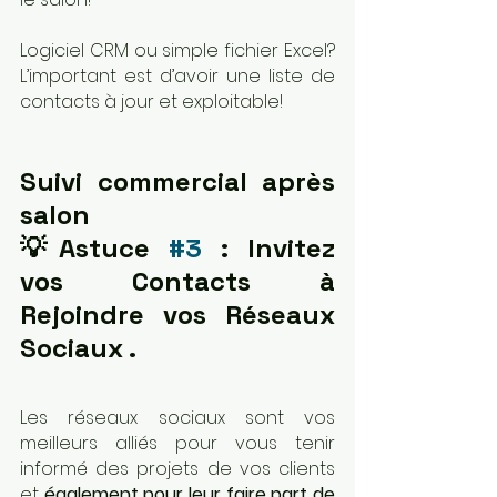
Logiciel CRM ou simple fichier Excel? 
L’important est d’avoir une liste de 
contacts à jour et exploitable!
Suivi commercial après 
salon 
💡Astuce 
#3
 : Invitez 
vos Contacts à 
Rejoindre vos Réseaux 
Sociaux .
Les réseaux sociaux sont vos 
meilleurs alliés pour vous tenir 
informé des projets de vos clients 
et 
également pour leur faire part de 