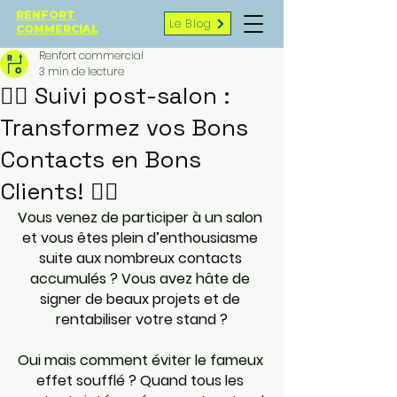
RENFORT
Le Blog
COMMERCIAL
Renfort commercial
3 min de lecture
🏋️‍♀️ Suivi post-salon :
Transformez vos Bons
Contacts en Bons
Clients! 🏋️‍♂️
Vous venez de participer à un salon 
et vous êtes plein d’enthousiasme 
suite aux nombreux contacts 
accumulés ? Vous avez hâte de 
signer de beaux projets et de 
rentabiliser votre stand ?
Oui mais comment éviter le fameux 
effet soufflé ? Quand tous les 