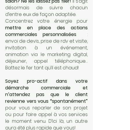
salon? Ne les laissez pas filer!
 Il s’agit 
désormais de suivre chacun 
d’entre eux de façon adaptée.
Concentrez votre énergie pour 
mettre en place des actions 
commerciales personnalisées 
 : 
envoi de devis, prise de rdv et visite, 
invitation à un événement, 
animation via le marketing digital, 
déjeuner, appel téléphonique… 
Battez le fer tant qu’il est chaud!
Soyez pro-actif dans votre 
démarche commerciale et 
n’attendez pas que le client 
revienne vers vous “spontanément”
pour vous reparler de son projet 
ou pour faire appel à vos services 
le moment venu. D’ici là, un autre 
aura été plus rapide que vous!