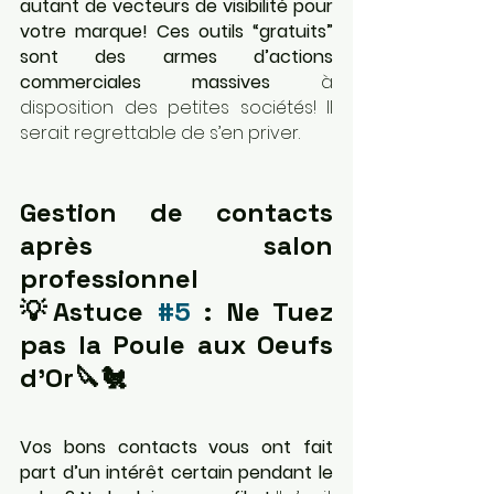
autant de vecteurs de visibilité pour 
votre marque! Ces outils “gratuits” 
sont des armes d’actions 
commerciales massives
 à 
disposition des petites sociétés! Il 
serait regrettable de s’en priver.
Gestion de contacts 
après salon 
professionnel
💡Astuce 
#5
 : Ne Tuez 
pas la Poule aux Oeufs 
d’Or🔪🐔
Vos bons contacts vous ont fait 
part d’un intérêt certain pendant le 